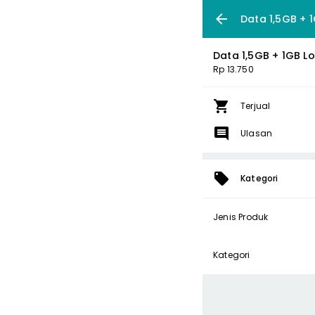
Data 1,5GB + 1
Data 1,5GB + 1GB Lo
Rp 13.750
Terjual
Ulasan
Kategori
Jenis Produk
Kategori