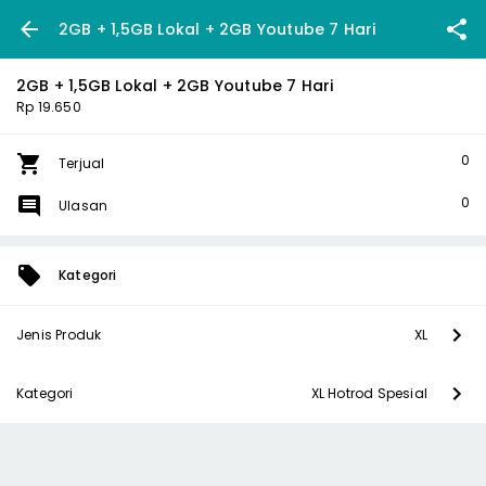
2GB + 1,5GB Lokal + 2GB Youtube 7 Hari
2GB + 1,5GB Lokal + 2GB Youtube 7 Hari
Rp 19.650
0
Terjual
0
Ulasan
Kategori
Jenis Produk
XL
Kategori
XL Hotrod Spesial