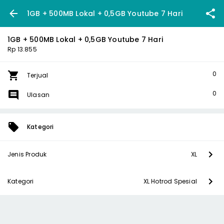
1GB + 500MB Lokal + 0,5GB Youtube 7 Hari
1GB + 500MB Lokal + 0,5GB Youtube 7 Hari
Rp 13.855
0
Terjual
0
Ulasan
Kategori
Jenis Produk
XL
Kategori
XL Hotrod Spesial