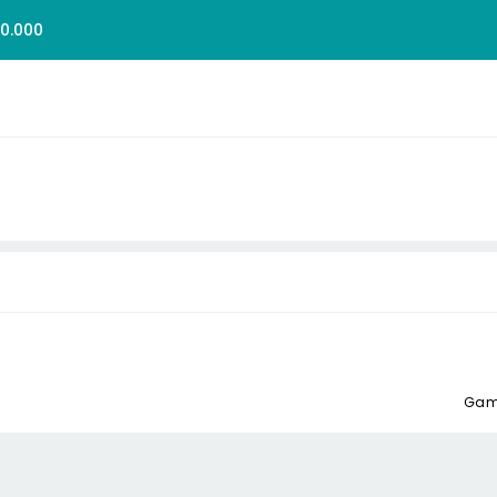
0.000
0
Game