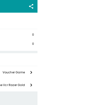
0
0
Voucher Game
 Vcr Razer Gold