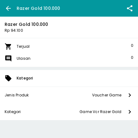
Razer Gold 100.000
Razer Gold 100.000
Rp 94.100
0
Terjual
0
Ulasan
Kategori
Jenis Produk
Voucher Game
Kategori
Game Vcr Razer Gold