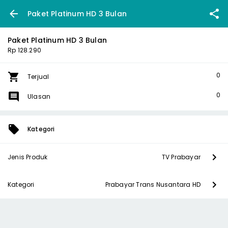
Paket Platinum HD 3 Bulan
Paket Platinum HD 3 Bulan
Rp 128.290
0
Terjual
0
Ulasan
Kategori
Jenis Produk
TV Prabayar
Kategori
Prabayar Trans Nusantara HD