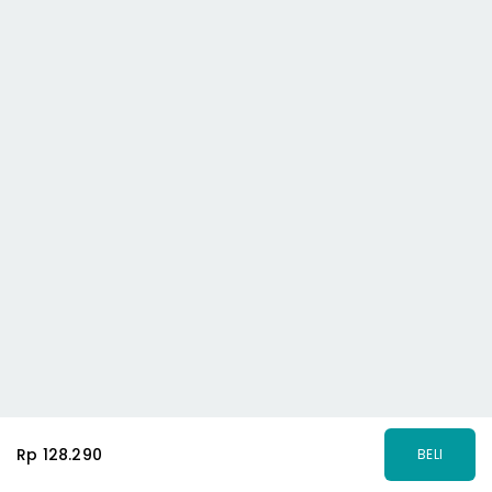
Rp 128.290
BELI