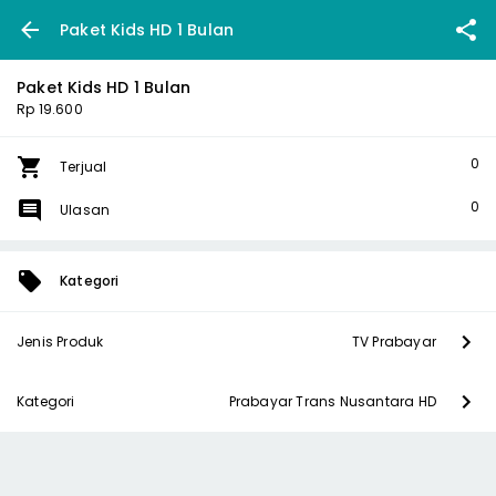
Paket Kids HD 1 Bulan
Paket Kids HD 1 Bulan
Rp 19.600
0
Terjual
0
Ulasan
Kategori
Jenis Produk
TV Prabayar
Kategori
Prabayar Trans Nusantara HD