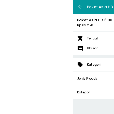
Paket Asia HD
Paket Asia HD 6 Bu
Rp 69.250
Terjual
Ulasan
Kategori
Jenis Produk
Kategori