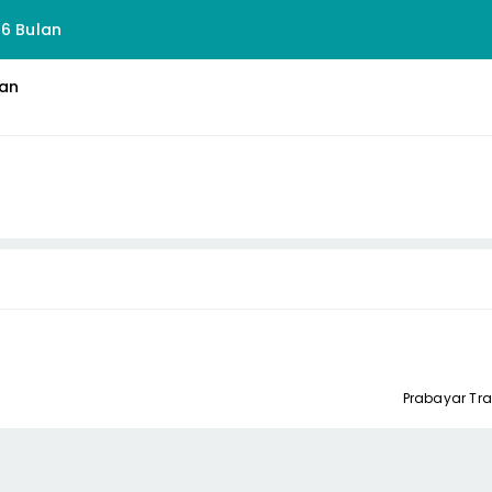
 6 Bulan
lan
Prabayar Tr