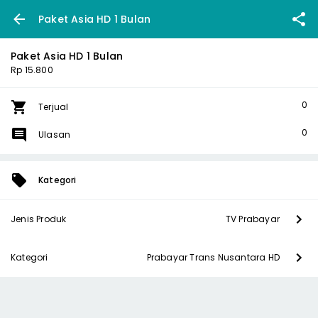
Paket Asia HD 1 Bulan
Paket Asia HD 1 Bulan
Rp 15.800
0
Terjual
0
Ulasan
Kategori
Jenis Produk
TV Prabayar
Kategori
Prabayar Trans Nusantara HD