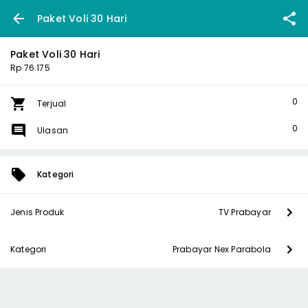
Paket Voli 30 Hari
Paket Voli 30 Hari
Rp 76.175
0
Terjual
0
Ulasan
Kategori
Jenis Produk
TV Prabayar
Kategori
Prabayar Nex Parabola