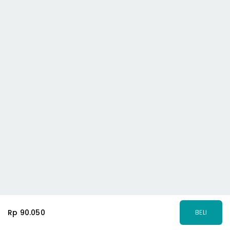
Rp 90.050
BELI