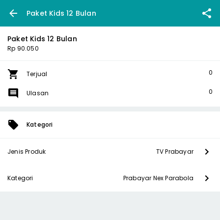
Paket Kids 12 Bulan
Paket Kids 12 Bulan
Rp 90.050
0
Terjual
0
Ulasan
Kategori
Jenis Produk
TV Prabayar
Kategori
Prabayar Nex Parabola