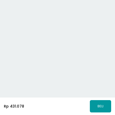
Rp 431.078
BELI