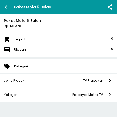
Paket Mola 6 Bulan
Paket Mola 6 Bulan
Rp 431.078
0
Terjual
0
Ulasan
Kategori
Jenis Produk
TV Prabayar
Kategori
Prabayar Matrix TV