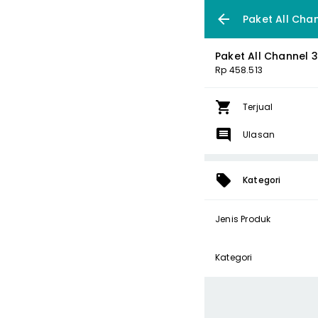
Paket All Cha
Paket All Channel 
Rp 458.513
Terjual
Ulasan
Kategori
Jenis Produk
Kategori