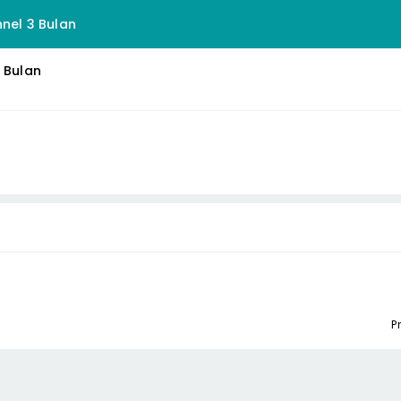
nnel 3 Bulan
3 Bulan
P