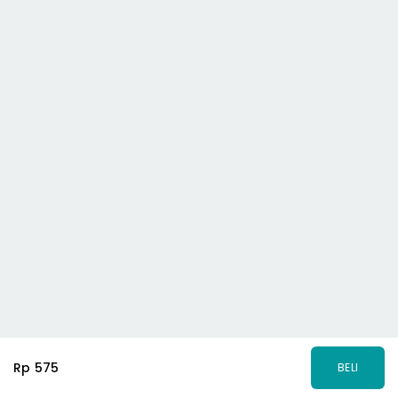
Rp 575
BELI