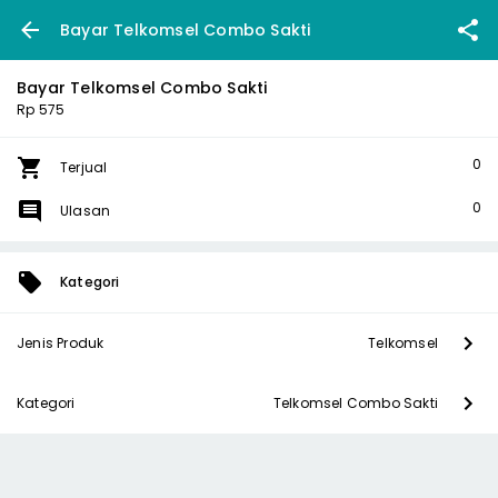
Bayar Telkomsel Combo Sakti
Bayar Telkomsel Combo Sakti
Rp 575
0
Terjual
0
Ulasan
Kategori
Jenis Produk
Telkomsel
Kategori
Telkomsel Combo Sakti