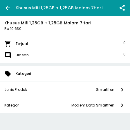
Khusus Mifi 1,25GB + 1,25GB Malam 7Hari
Khusus Mifi 1,25GB + 1,25GB Malam 7Hari
Rp 10.630
0
Terjual
0
Ulasan
Kategori
Jenis Produk
Smartfren
Kategori
Modem Data Smartfren