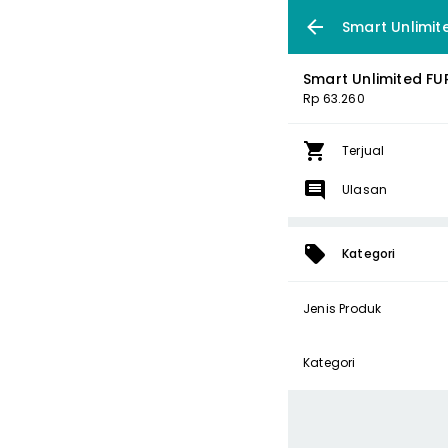
Smart Unlimit
Smart Unlimited FU
Rp 63.260
Terjual
Ulasan
Kategori
Jenis Produk
Kategori