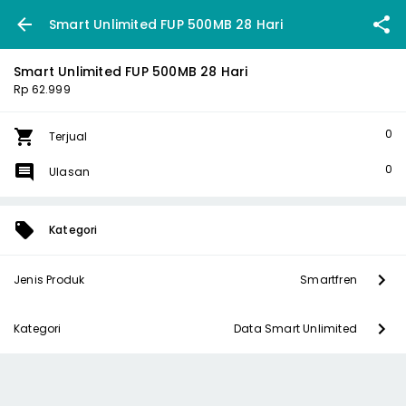
Smart Unlimited FUP 500MB 28 Hari
Smart Unlimited FUP 500MB 28 Hari
Rp 62.999
0
Terjual
0
Ulasan
Kategori
Jenis Produk
Smartfren
Kategori
Data Smart Unlimited