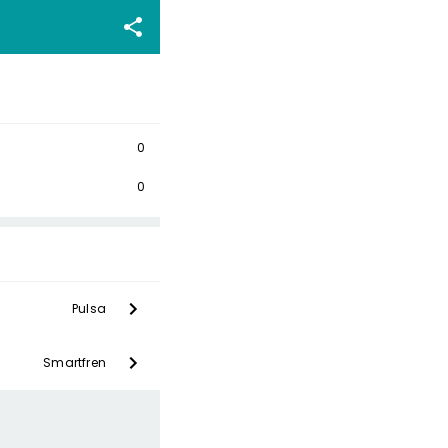
0
0
Pulsa
Smartfren