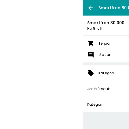
Smartfren 80.
Smartfren 80.000
Rp 81.011
Terjual
Ulasan
Kategori
Jenis Produk
Kategori