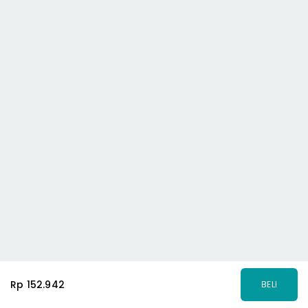
Rp 152.942
BELI