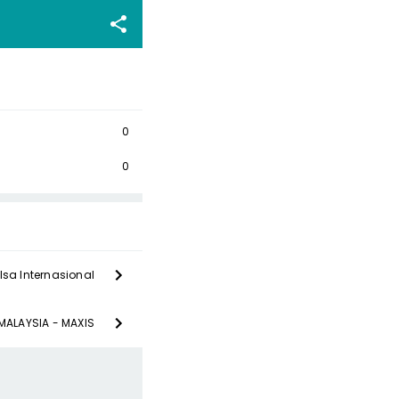
0
0
lsa Internasional
MALAYSIA - MAXIS