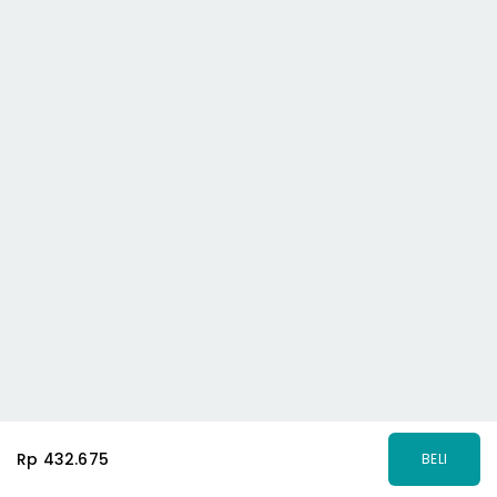
Rp 432.675
BELI