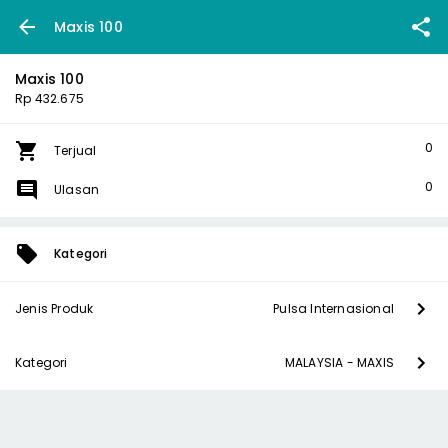
Maxis 100
Maxis 100
Rp 432.675
0
Terjual
0
Ulasan
Kategori
Jenis Produk
Pulsa Internasional
Kategori
MALAYSIA - MAXIS