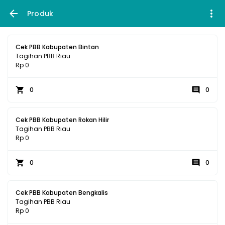
Produk
Cek PBB Kabupaten Bintan
Tagihan PBB Riau
Rp 0
0
0
Cek PBB Kabupaten Rokan Hilir
Tagihan PBB Riau
Rp 0
0
0
Cek PBB Kabupaten Bengkalis
Tagihan PBB Riau
Rp 0