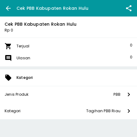
Cek PBB Kabupaten Rokan Hulu
Cek PBB Kabupaten Rokan Hulu
Rp 0
0
Terjual
0
Ulasan
Kategori
Jenis Produk
PBB
Kategori
Tagihan PBB Riau