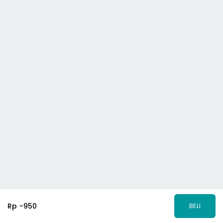
Rp -950
BELI