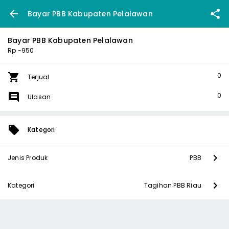
Bayar PBB Kabupaten Pelalawan
Bayar PBB Kabupaten Pelalawan
Rp -950
0
Terjual
0
Ulasan
Kategori
Jenis Produk
PBB
Kategori
Tagihan PBB Riau