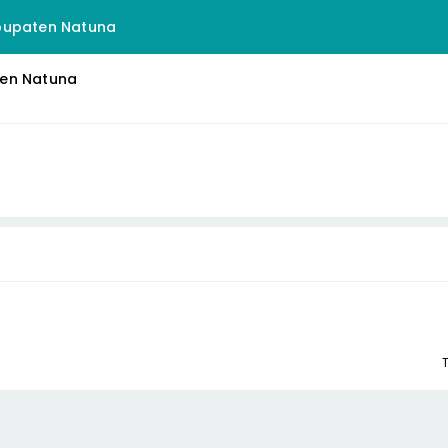
bupaten Natuna
ten Natuna