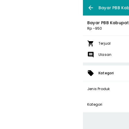
Bayar PBB Ka
Bayar PBB Kabupa
Rp -950
Terjual
Ulasan
Kategori
Jenis Produk
Kategori