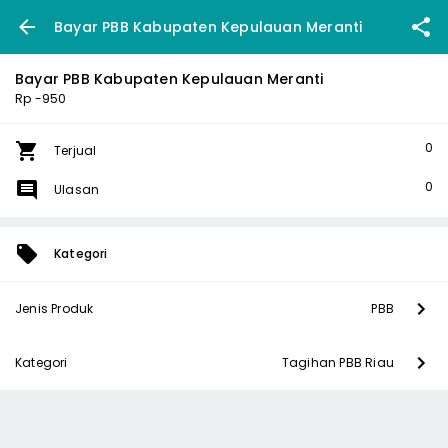
Bayar PBB Kabupaten Kepulauan Meranti
Bayar PBB Kabupaten Kepulauan Meranti
Rp -950
0
Terjual
0
Ulasan
Kategori
Jenis Produk
PBB
Kategori
Tagihan PBB Riau