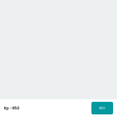
Rp -950
BELI