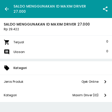
SALDO MENGGUNAKAN ID MAXIM DRIVER
27.000
SALDO MENGGUNAKAN ID MAXIM DRIVER 27.000
Rp 29.422
0
Terjual
0
Ulasan
Kategori
Jenis Produk
Ojek Online
Kategori
Maxim Driver (ID)