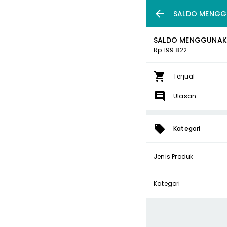
SALDO MENGGU
SALDO MENGGUNAKAN
Rp 199.822
Terjual
Ulasan
Kategori
Jenis Produk
Kategori