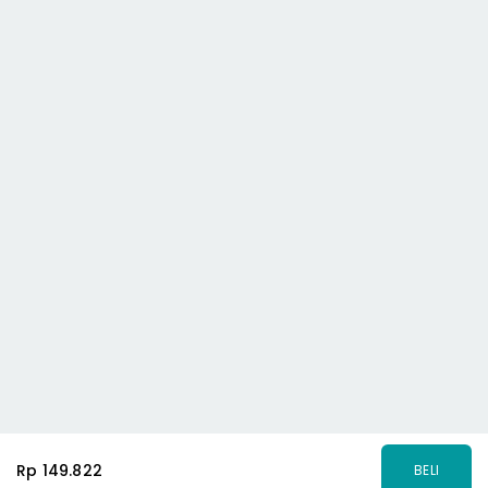
Rp 149.822
BELI