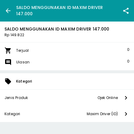
SALDO MENGGUNAKAN ID MAXIM DRIVER
147.000
SALDO MENGGUNAKAN ID MAXIM DRIVER 147.000
Rp 149.822
0
Terjual
0
Ulasan
Kategori
Jenis Produk
Ojek Online
Kategori
Maxim Driver (ID)