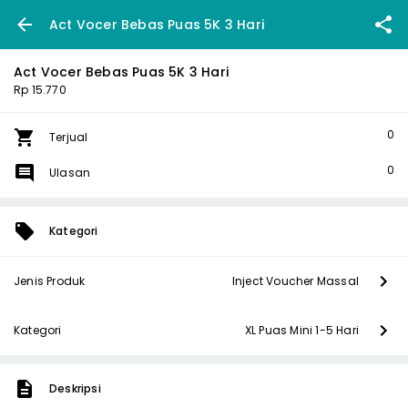
Act Vocer Bebas Puas 5K 3 Hari
Act Vocer Bebas Puas 5K 3 Hari
Rp 15.770
0
Terjual
0
Ulasan
Kategori
Jenis Produk
Inject Voucher Massal
Kategori
XL Puas Mini 1-5 Hari
Deskripsi