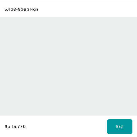
5,4GB-9GB 3 Hari
Rp 15.770
BELI