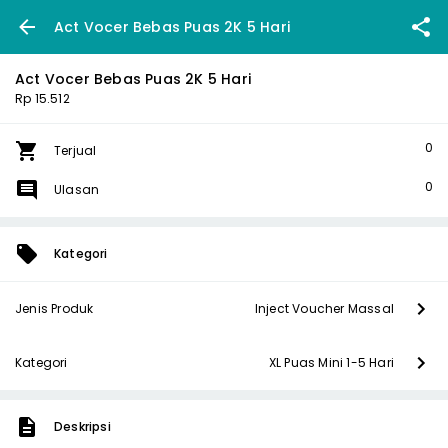
Act Vocer Bebas Puas 2K 5 Hari
Act Vocer Bebas Puas 2K 5 Hari
Rp 15.512
0
Terjual
0
Ulasan
Kategori
Jenis Produk
Inject Voucher Massal
Kategori
XL Puas Mini 1-5 Hari
Deskripsi