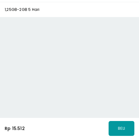
1,25GB-2GB 5 Hari
Rp 15.512
BELI