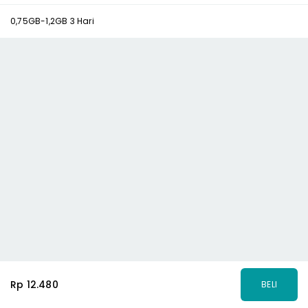
0,75GB-1,2GB 3 Hari
Rp 12.480
BELI