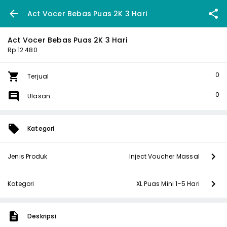
Act Vocer Bebas Puas 2K 3 Hari
Act Vocer Bebas Puas 2K 3 Hari
Rp 12.480
0
Terjual
0
Ulasan
Kategori
Jenis Produk
Inject Voucher Massal
Kategori
XL Puas Mini 1-5 Hari
Deskripsi