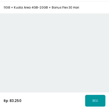
11GB + Kuota Area 4GB-20GB + Bonus Flex 30 Hari
Rp 83.250
BELI