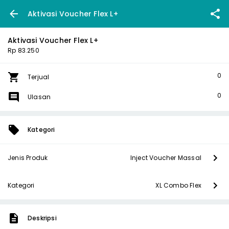
Aktivasi Voucher Flex L+
Aktivasi Voucher Flex L+
Rp 83.250
0
Terjual
0
Ulasan
Kategori
Jenis Produk
Inject Voucher Massal
Kategori
XL Combo Flex
Deskripsi