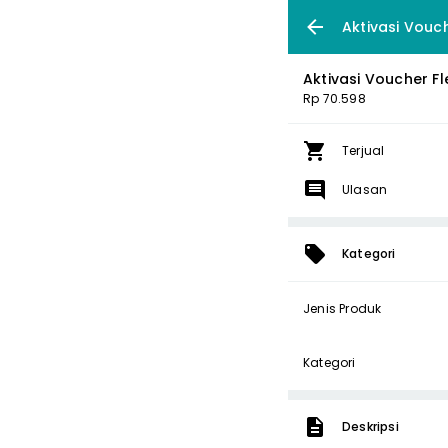
Aktivasi Vouch
Aktivasi Voucher Fl
Rp 70.598
Terjual
Ulasan
Kategori
Jenis Produk
Kategori
Deskripsi