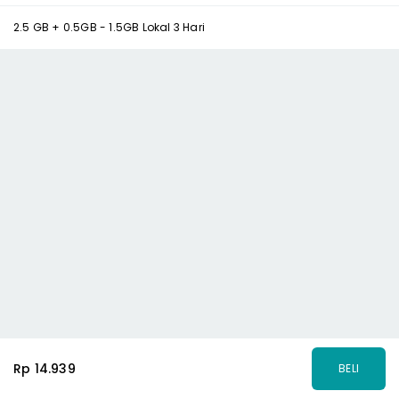
2.5 GB + 0.5GB - 1.5GB Lokal 3 Hari
Rp 14.939
BELI