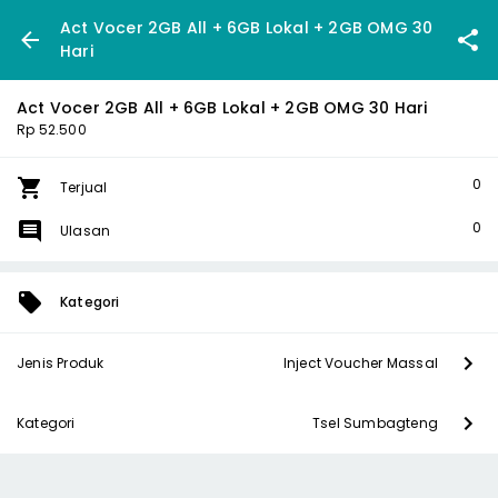
Act Vocer 2GB All + 6GB Lokal + 2GB OMG 30
Hari
Act Vocer 2GB All + 6GB Lokal + 2GB OMG 30 Hari
Rp 52.500
0
Terjual
0
Ulasan
Kategori
Jenis Produk
Inject Voucher Massal
Kategori
Tsel Sumbagteng