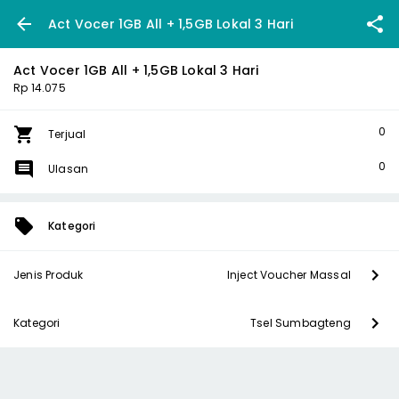
Act Vocer 1GB All + 1,5GB Lokal 3 Hari
Act Vocer 1GB All + 1,5GB Lokal 3 Hari
Rp 14.075
0
Terjual
0
Ulasan
Kategori
Jenis Produk
Inject Voucher Massal
Kategori
Tsel Sumbagteng