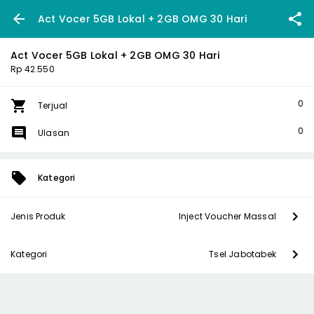
Act Vocer 5GB Lokal + 2GB OMG 30 Hari
Act Vocer 5GB Lokal + 2GB OMG 30 Hari
Rp 42.550
0
Terjual
0
Ulasan
Kategori
Jenis Produk
Inject Voucher Massal
Kategori
Tsel Jabotabek