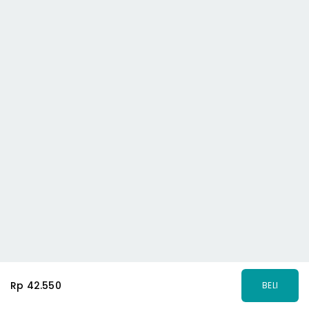
Rp 42.550
BELI