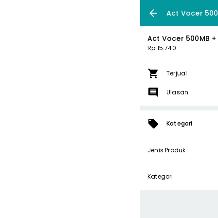
Act Vocer 500
Act Vocer 500MB + 
Rp 15.740
Terjual
Ulasan
Kategori
Jenis Produk
Kategori