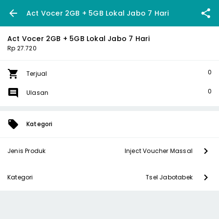
Act Vocer 2GB + 5GB Lokal Jabo 7 Hari
Act Vocer 2GB + 5GB Lokal Jabo 7 Hari
Rp 27.720
0
Terjual
0
Ulasan
Kategori
Jenis Produk
Inject Voucher Massal
Kategori
Tsel Jabotabek