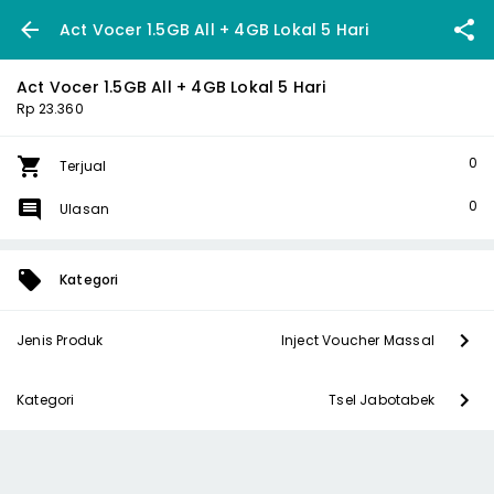
Act Vocer 1.5GB All + 4GB Lokal 5 Hari
Act Vocer 1.5GB All + 4GB Lokal 5 Hari
Rp 23.360
0
Terjual
0
Ulasan
Kategori
Jenis Produk
Inject Voucher Massal
Kategori
Tsel Jabotabek