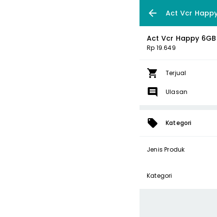
Act Vcr Happy
Act Vcr Happy 6GB 
Rp 19.649
Terjual
Ulasan
Kategori
Jenis Produk
Kategori