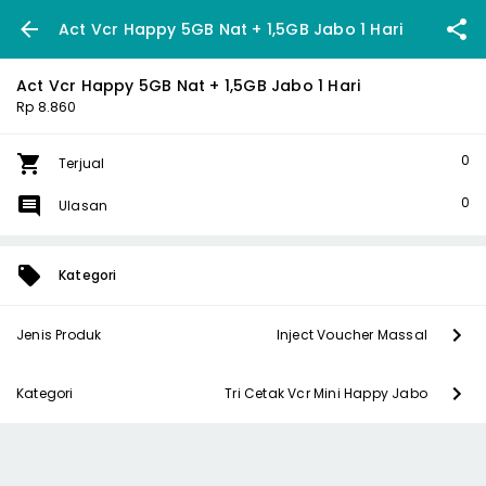
Act Vcr Happy 5GB Nat + 1,5GB Jabo 1 Hari
Act Vcr Happy 5GB Nat + 1,5GB Jabo 1 Hari
Rp 8.860
0
Terjual
0
Ulasan
Kategori
Jenis Produk
Inject Voucher Massal
Kategori
Tri Cetak Vcr Mini Happy Jabo