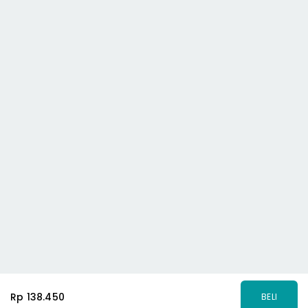
Rp 138.450
BELI