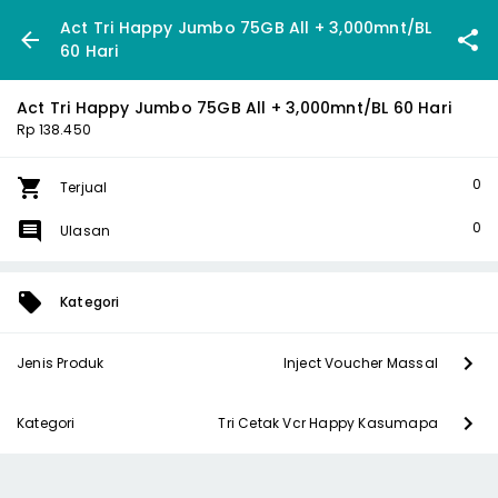
Act Tri Happy Jumbo 75GB All + 3,000mnt/BL
60 Hari
Act Tri Happy Jumbo 75GB All + 3,000mnt/BL 60 Hari
Rp 138.450
0
Terjual
0
Ulasan
Kategori
Jenis Produk
Inject Voucher Massal
Kategori
Tri Cetak Vcr Happy Kasumapa