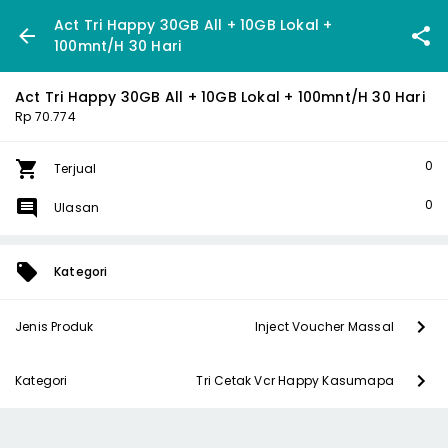
Act Tri Happy 30GB All + 10GB Lokal +
100mnt/H 30 Hari
Act Tri Happy 30GB All + 10GB Lokal + 100mnt/H 30 Hari
Rp 70.774
0
Terjual
0
Ulasan
Kategori
Jenis Produk
Inject Voucher Massal
Kategori
Tri Cetak Vcr Happy Kasumapa