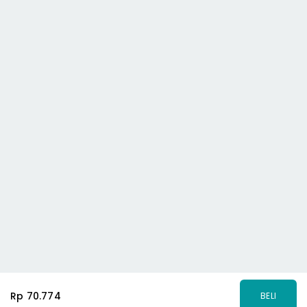
Rp 70.774
BELI