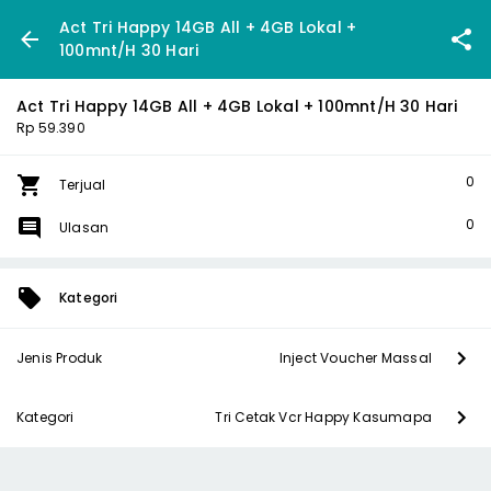
Act Tri Happy 14GB All + 4GB Lokal +
100mnt/H 30 Hari
Act Tri Happy 14GB All + 4GB Lokal + 100mnt/H 30 Hari
Rp 59.390
0
Terjual
0
Ulasan
Kategori
Jenis Produk
Inject Voucher Massal
Kategori
Tri Cetak Vcr Happy Kasumapa