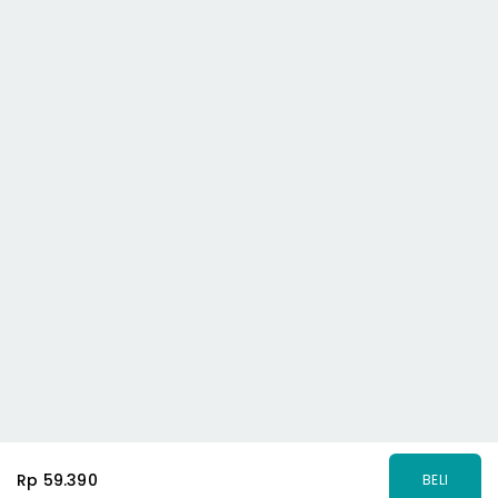
Rp 59.390
BELI