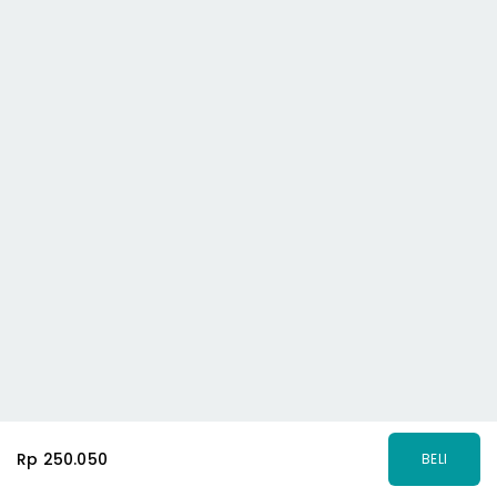
Rp 250.050
BELI