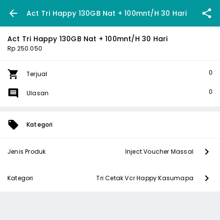
Act Tri Happy 130GB Nat + 100mnt/H 30 Hari
Act Tri Happy 130GB Nat + 100mnt/H 30 Hari
Rp 250.050
0
Terjual
0
Ulasan
Kategori
Jenis Produk
Inject Voucher Massal
Kategori
Tri Cetak Vcr Happy Kasumapa