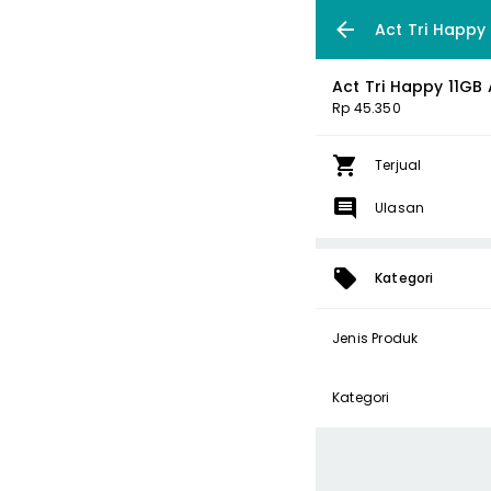
Act Tri Happy 
Act Tri Happy 11GB 
Rp 45.350
Terjual
Ulasan
Kategori
Jenis Produk
Kategori