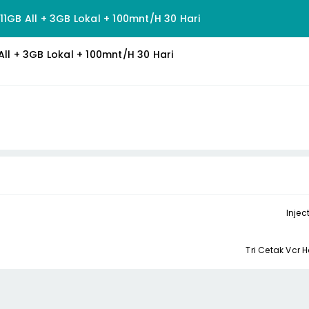
11GB All + 3GB Lokal + 100mnt/H 30 Hari
All + 3GB Lokal + 100mnt/H 30 Hari
Injec
Tri Cetak Vc