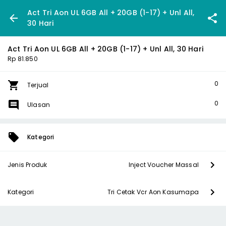
Act Tri Aon UL 6GB All + 20GB (1-17) + Unl All,
30 Hari
Act Tri Aon UL 6GB All + 20GB (1-17) + Unl All, 30 Hari
Rp 81.850
0
Terjual
0
Ulasan
Kategori
Jenis Produk
Inject Voucher Massal
Kategori
Tri Cetak Vcr Aon Kasumapa