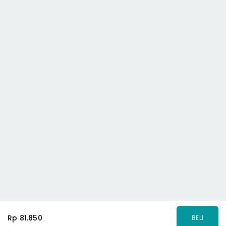
Rp 81.850
BELI