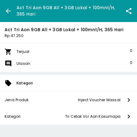
Act Tri Aon 9GB All + 3GB Lokal + 100mnt/H,
365 Hari
Act Tri Aon 9GB All + 3GB Lokal + 100mnt/H, 365 Hari
Rp 47.250
0
Terjual
0
Ulasan
Kategori
Jenis Produk
Inject Voucher Massal
Kategori
Tri Cetak Vcr Aon Kasumapa