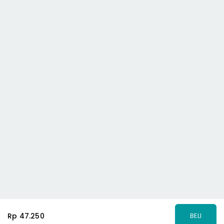
Rp 47.250
BELI